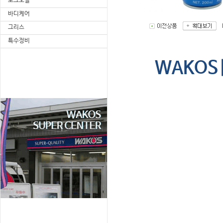
포크오일
바디케어
그리스
특수정비
WAKOS