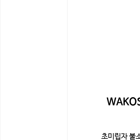
WAKO
초미립자 불소 