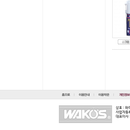
상호 : 
사업자등록번
대표이사 