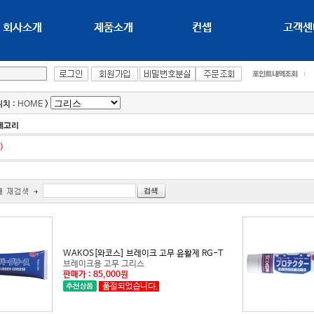
회사소개
제품소개
컨셉
고객센
치 :
HOME
>
)
WAKOS[와코스] 브레이크 고무 윤활제 RG-T
브레이크용 고무 그리스
판매가 : 85,000원