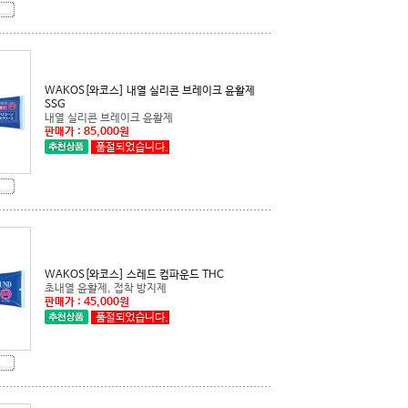
SSG
내열 실리콘 브레이크 윤활제
판매가 : 85,000원
WAKOS[와코스] 스레드 컴파운드 THC
초내열 윤활제, 접착 방지제
판매가 : 45,000원