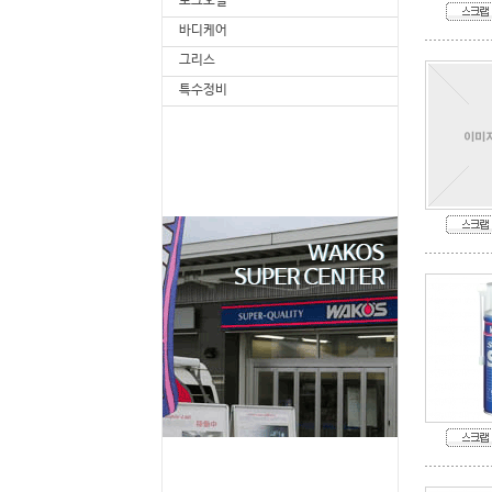
포크오일
바디케어
그리스
특수정비