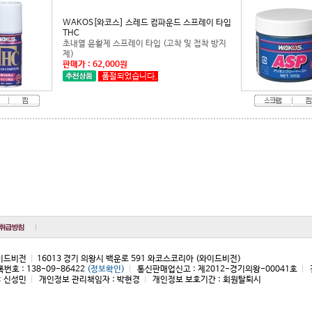
THC
제)
판매가 : 62,000원
와이드비전
|
16013 경기 의왕시 백운로 591 와코스코리아 (와이드비전)
호 : 138-09-86422
(정보확인)
|
통신판매업신고 : 제2012-경기의왕-00041호
|
: 신성민
|
개인정보 관리책임자 : 박현경
|
개인정보 보호기간 : 회원탈퇴시