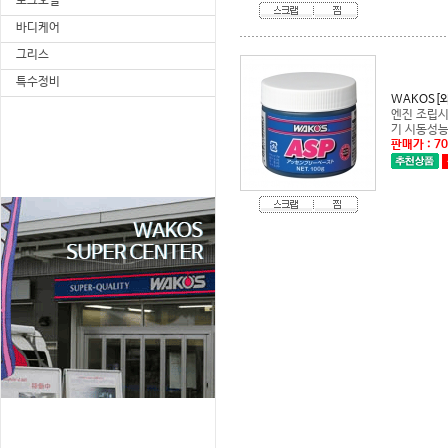
포크오일
바디케어
그리스
특수정비
WAKOS[
기 시동성능
판매가 : 7